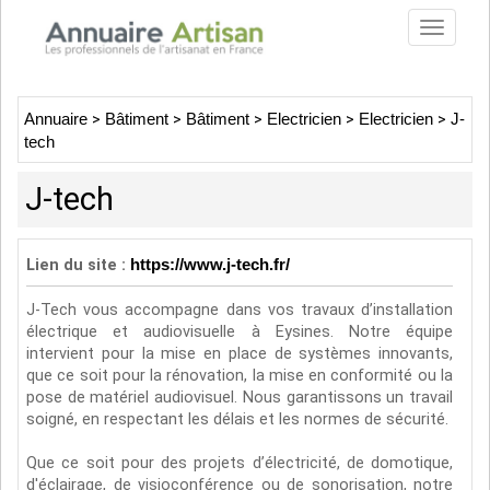
Toggle
navigat
Annuaire
>
Bâtiment
>
Bâtiment
>
Electricien
>
Electricien
>
J-
tech
J-tech
Lien du site :
https://www.j-tech.fr/
J-Tech vous accompagne dans vos travaux d’installation
électrique et audiovisuelle à Eysines. Notre équipe
intervient pour la mise en place de systèmes innovants,
que ce soit pour la rénovation, la mise en conformité ou la
pose de matériel audiovisuel. Nous garantissons un travail
soigné, en respectant les délais et les normes de sécurité.
Que ce soit pour des projets d’électricité, de domotique,
d'éclairage, de visioconférence ou de sonorisation, notre