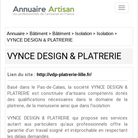
Toggle
navigat
Annuaire
>
Bâtiment
>
Bâtiment
>
Isolation
>
Isolation
>
VYNCE DESIGN & PLATRERIE
VYNCE DESIGN & PLATRERIE
Lien du site :
http://vdp-platrerie-lille.fr/
Basé dans le Pas-de-Calais, la société VYNCE DESIGN &
PLATRERIE est constituée d'artisans compétents dotés
des qualifications nécessaires dans le domaine de la
platrerie, de la menuiserie ainsi que dans l'isolation.
VYNCE DESIGN & PLATRERIE qui propose ses services
autant aux particuliers qu'aux professionnels offre la
garantie d'un travail soigné et irréprochable en respectant
les délais demandés.