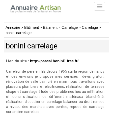
Toggle
navigat
Annuaire
>
Bâtiment
>
Bâtiment
>
Carrelage
>
Carrelage
>
bonini carrelage
bonini carrelage
Lien du site :
http://pascal.bonini1.free.fr/
Carreleur de père en fils depuis 1965 sur la région de nancy
et ces environs je propose mes services , devis gratuit,
rénovation de salle bain clé en main nous travaillons avec
plusieurs plombiers et électriciens, réalisation de terrasse
chape et carrelage étude des problèmes liés au infiltration
et donc utilisation de différent matériaux étanchéité,
réalisation d’escalier en carrelage balancer ou droit remise
a niveau des marches avec pentes, repose de carrelage
sur ancien carrelage.