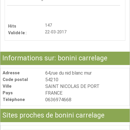
147
Hits
22-03-2017
Validé le :
Informations sur: bonini carrelage
Adresse
64,rue du nid blanc mur
Code postal
54210
Ville
SAINT NICOLAS DE PORT
Pays
FRANCE
Téléphone
0636974668
Sites proches de bonini carrelage