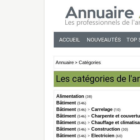
ACCUEIL
NOUVEAUTÉS
TOP 
Annuaire
>
Catégories
Les catégories de l'a
Alimentation
(38)
Bâtiment
(546)
Bâtiment
>
Carrelage
(546)
(10)
Bâtiment
>
Charpente et couvertu
(546)
Bâtiment
>
Chauffage et climatisa
(546)
Bâtiment
>
Construction
(546)
(30)
Bâtiment
>
Electricien
(546)
(60)