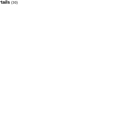
tails
(30)