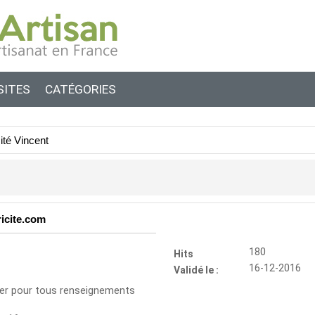
SITES
CATÉGORIES
cité Vincent
ricite.com
180
Hits
16-12-2016
Validé le :
ter pour tous renseignements