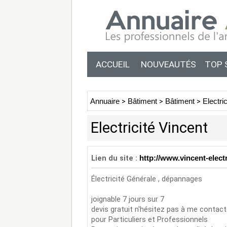
ACCUEIL
NOUVEAUTÉS
TOP 
Annuaire
>
Bâtiment
>
Bâtiment
>
Electri
Electricité Vincent
Lien du site :
http://www.vincent-elect
Électricité Générale , dépannages
joignable 7 jours sur 7
devis gratuit n'hésitez pas à me contac
pour Particuliers et Professionnels