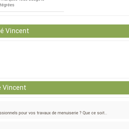
ntégrées
té Vincent
é Vincent
ssionnels pour vos travaux de menuiserie ? Que ce soit...