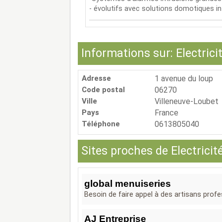
- évolutifs avec solutions domotiques i
Informations sur: Electrici
Adresse
1 avenue du loup
Code postal
06270
Ville
Villeneuve-Loubet
Pays
France
Téléphone
0613805040
Sites proches de Electricit
global menuiseries
Besoin de faire appel à des artisans profe
AJ Entreprise