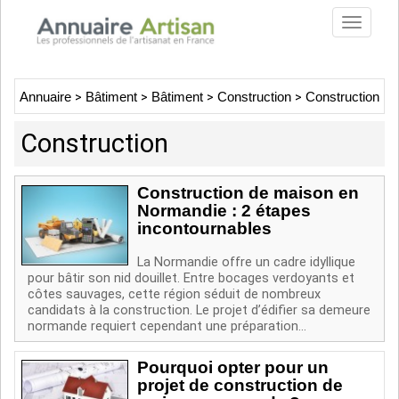
Toggle
navigat
Annuaire
>
Bâtiment
>
Bâtiment
>
Construction
>
Construction
Construction
Construction de maison en
Normandie : 2 étapes
incontournables
La Normandie offre un cadre idyllique
pour bâtir son nid douillet. Entre bocages verdoyants et
côtes sauvages, cette région séduit de nombreux
candidats à la construction. Le projet d’édifier sa demeure
normande requiert cependant une préparation...
Pourquoi opter pour un
projet de construction de