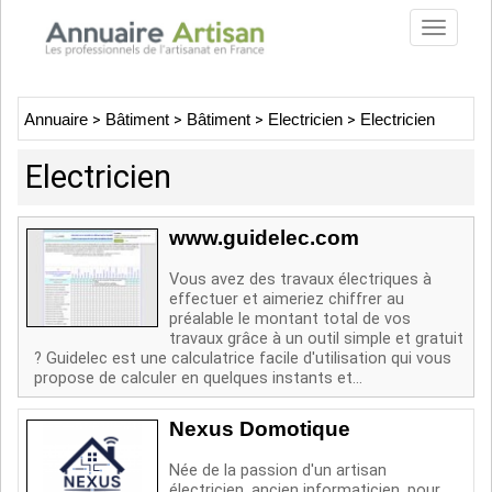
Toggle
navigat
Annuaire
>
Bâtiment
>
Bâtiment
>
Electricien
>
Electricien
Electricien
www.guidelec.com
Vous avez des travaux électriques à
effectuer et aimeriez chiffrer au
préalable le montant total de vos
travaux grâce à un outil simple et gratuit
? Guidelec est une calculatrice facile d'utilisation qui vous
propose de calculer en quelques instants et...
Nexus Domotique
Née de la passion d'un artisan
électricien, ancien informaticien, pour