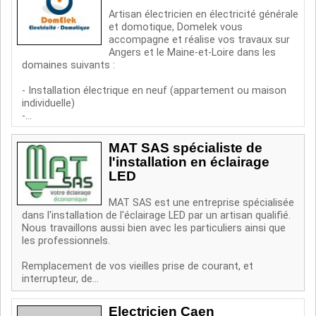
Artisan électricien en électricité générale
et domotique, Domelek vous
accompagne et réalise vos travaux sur
Angers et le Maine-et-Loire dans les
domaines suivants :
- Installation électrique en neuf (appartement ou maison
individuelle)
-...
MAT SAS spécialiste de
l'installation en éclairage
LED
MAT SAS est une entreprise spécialisée
dans l'installation de l'éclairage LED par un artisan qualifié.
Nous travaillons aussi bien avec les particuliers ainsi que
les professionnels.
Remplacement de vos vieilles prise de courant, et
interrupteur, de...
Electricien Caen