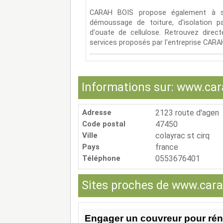
CARAH BOIS propose également à se
démoussage de toiture, d'isolation p
d'ouate de cellulose. Retrouvez direc
services proposés par l'entreprise CARA
Informations sur: www.car
Adresse
2123 route d'agen
Code postal
47450
Ville
colayrac st cirq
Pays
france
Téléphone
0553676401
Sites proches de www.cara
Engager un couvreur pour réno