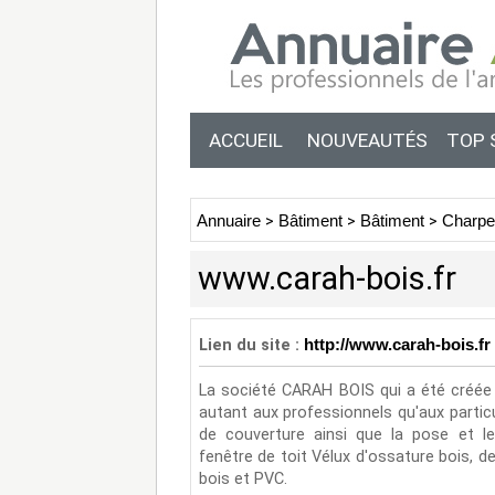
ACCUEIL
NOUVEAUTÉS
TOP 
Annuaire
>
Bâtiment
>
Bâtiment
>
Charpe
www.carah-bois.fr
Lien du site :
http://www.carah-bois.fr
La société CARAH BOIS qui a été créée 
autant aux professionnels qu'aux partic
de couverture ainsi que la pose et l
fenêtre de toit Vélux d'ossature bois, d
bois et PVC.