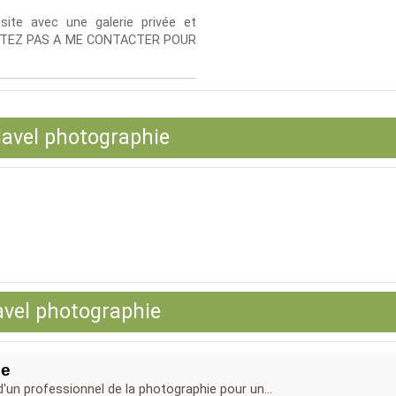
ite avec une galerie privée et
ESITEZ PAS A ME CONTACTER POUR
lavel photographie
avel photographie
he
'un professionnel de la photographie pour un...