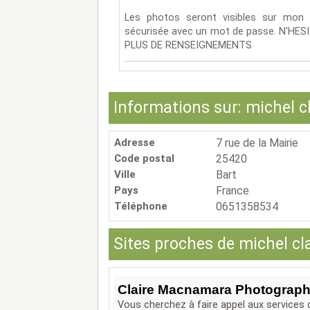
Les photos seront visibles sur mon s
sécurisée avec un mot de passe. N'H
PLUS DE RENSEIGNEMENTS
Informations sur: michel c
Adresse
7 rue de la Mairie
Code postal
25420
Ville
Bart
Pays
France
Téléphone
0651358534
Sites proches de michel cl
Claire Macnamara Photograp
Vous cherchez à faire appel aux services d