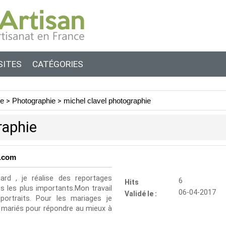
SITES
CATÉGORIES
ie
>
Photographie
>
michel clavel photographie
raphie
l.com
rd , je réalise des reportages
6
Hits
 les plus importants.Mon travail
06-04-2017
Validé le :
portraits. Pour les mariages je
 mariés pour répondre au mieux à