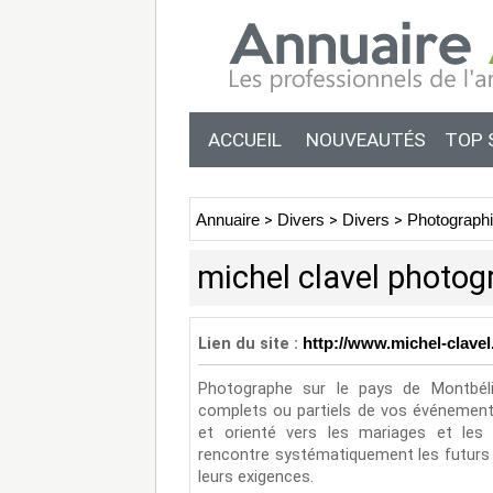
ACCUEIL
NOUVEAUTÉS
TOP 
Annuaire
>
Divers
>
Divers
>
Photograph
michel clavel photog
Lien du site :
http://www.michel-clave
Photographe sur le pays de Montbélia
complets ou partiels de vos événements
et orienté vers les mariages et les 
rencontre systématiquement les futurs
leurs exigences.