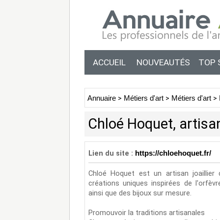
ACCUEIL
NOUVEAUTÉS
TOP 
Annuaire
>
Métiers d'art
>
Métiers d'art
>
Chloé Hoquet, artisan
Lien du site :
https://chloehoquet.fr/
Chloé Hoquet est un artisan joaillier 
créations uniques inspirées de l'orfèvr
ainsi que des bijoux sur mesure.
Promouvoir la traditions artisanales