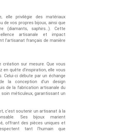
elle privilégie des matériaux
su de vos propres bijoux, ainsi que
re (diamants, saphirs…). Cette
ellence artisanale et impact
nt l’artisanat français de manière
e création sur mesure. Que vous
 en quête d’inspiration, elle vous
 Celui-ci débute par un échange
 de la conception d’un design
is de la fabrication artisanale du
n soin méticuleux, garantissant un
, c’est soutenir un artisanat à la
onsable. Ses bijoux marient
é, offrant des pièces uniques et
spectent tant l’humain que