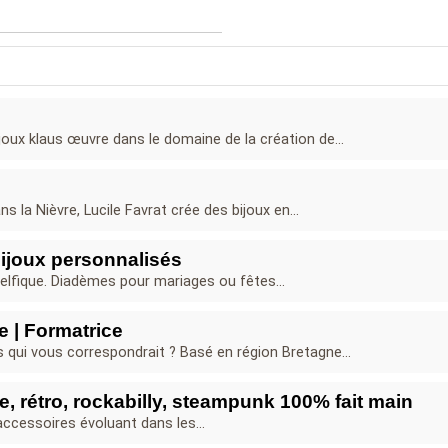
oux klaus œuvre dans le domaine de la création de...
ns la Nièvre, Lucile Favrat crée des bijoux en...
Bijoux personnalisés
s elfique. Diadèmes pour mariages ou fêtes...
ère | Formatrice
s qui vous correspondrait ? Basé en région Bretagne...
e, rétro, rockabilly, steampunk 100% fait main
ccessoires évoluant dans les...