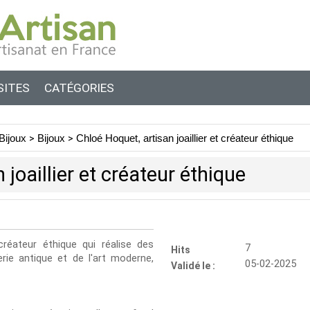
SITES
CATÉGORIES
Bijoux
>
Bijoux
>
Chloé Hoquet, artisan joaillier et créateur éthique
 joaillier et créateur éthique
créateur éthique qui réalise des
7
Hits
erie antique et de l'art moderne,
05-02-2025
Validé le :