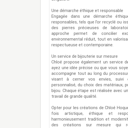
Une démarche éthique et responsable
Engagée dans une démarche éthique, 
responsables, tels que l’or recyclé ou is
des pierres précieuses de laboratoi
approche permet de concilier exc
environnemental réduit, tout en valorisa
respectueuse et contemporaine.
Un service de bijouterie sur mesure
Chloé propose également un service d
ayez une idée précise ou que vous soyez
accompagne tout au long du processus.
visant à cerner vos envies, suivi
personnalisé, du choix des matériaux, pu
bijou. Chaque étape est réalisée avec u
travail de grande qualité.
Opter pour les créations de Chloé Hoquet
fois artistique, éthique et resp
harmonieusement tradition et modernit
des créations sur mesure qui re