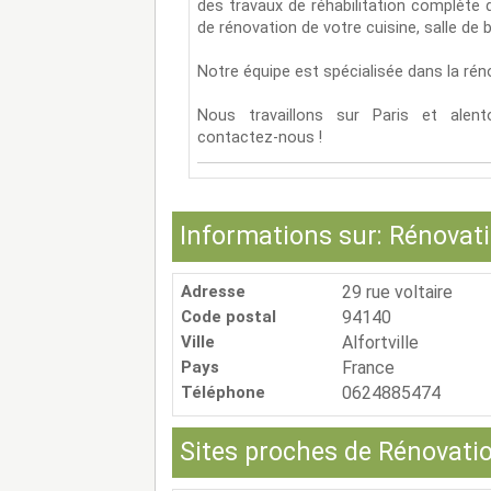
des travaux de réhabilitation complète 
de rénovation de votre cuisine, salle de 
Notre équipe est spécialisée dans la rén
Nous travaillons sur Paris et alent
contactez-nous !
Informations sur: Rénovat
Adresse
29 rue voltaire
Code postal
94140
Ville
Alfortville
Pays
France
Téléphone
0624885474
Sites proches de Rénovati