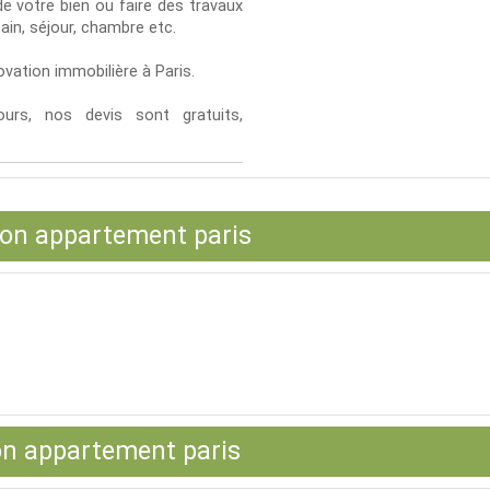
de votre bien ou faire des travaux
bain, séjour, chambre etc.
ovation immobilière à Paris.
ours, nos devis sont gratuits,
ion appartement paris
on appartement paris