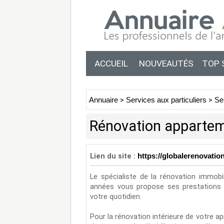
ACCUEIL
NOUVEAUTÉS
TOP 
Annuaire
>
Services aux particuliers
>
Se
Rénovation appartem
Lien du site :
https://globalerenovatio
Le spécialiste de la rénovation immob
années vous propose ses prestations 
votre quotidien.
Pour la rénovation intérieure de votre 