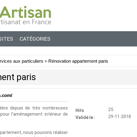
SITES
CATÉGORIES
rvices aux particuliers
>
Rénovation appartement paris
ent paris
n.com/
ilière depuis de très nombreuses
25
Hits
pour l'aménagement intérieur de
29-11-2018
Validé le :
appartement, nous pouvons réaliser