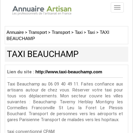
Toggle
navigat
Annuaire
>
Transport
>
Transport
>
Taxi
>
Taxi
>
TAXI
BEAUCHAMP
TAXI BEAUCHAMP
Lien du site :
http://www.taxi-beauchamp.com
Taxi Beauchamp au 06 09 40 49 11. Faites confiance aux
artisans autour de chez vous. Réserver votre taxi pour
tous vos déplacements. Mon secteur couvre les villes
suivantes : Beauchamp Taverny Herblay Montigny les
Cormeilles Franconville St Leu la Foret Le Plessis
Bouchard. Transport de personnes vers les aéroports et
gares Parisienne Transport de malades vers les hopitaux.
taxi conventionné CPAM